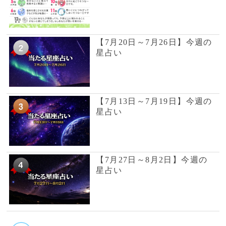
満月で読む天空模様☆2026年
7月分
【7月13日～7月19日】今週の
星占い
【7月6日～7月12日】今週の
星占い
【2026年7月】今月の星占い
【2026年7月】ミシェル・メ
イ・美菜子先生の今月の12星
座占い