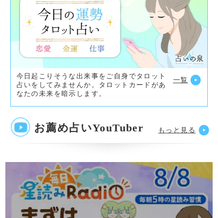
なたの未来を暗示します。
お薦め占いYouTuber
もっと見る
【8/8の星読み】「内側から軽やかな力が湧い
てくるよ！」占い師が解説♪今日のホロスコー
プ・開運アクション | 毎日星読みラジオ【第10
35回目】