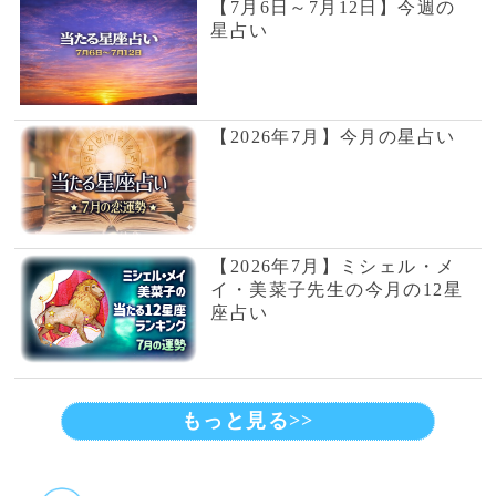
美魅
霊感タロットのアド
バイスには当たると
定評の鑑定師です
当たると評判の有名占い師
Dr.ｺﾊﾟ
独自の理論で運気を
導く、話題の当たる
風水師です
銀座の母
厳しくも暖かい鑑定
で、相談者を真っ直
ぐに導きます。