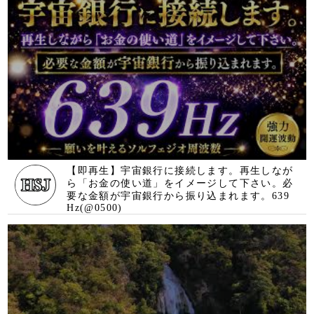
月間人気ランキング
もっと見る
11月23日～12星座別の運勢ラ
ンキング～
【7月20日～7月26日】今週の
星占い
【7月13日～7月19日】今週の
星占い
【7月27日～8月2日】今週の
星占い