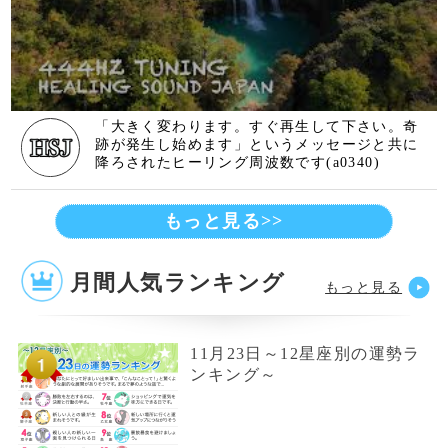
【新着】当たる無料占い記事
【8月3日～8月9日】今週の星
占い
【2026年8月】今月の星占い
【2026年8月】ミシェル・メ
イ・美菜子先生の今月の12星
座占い
【7月27日～8月2日】今週の
星占い
【7月20日～7月26日】今週の
星占い