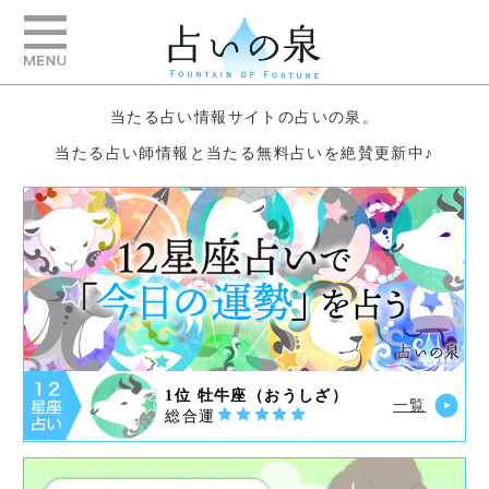
当たる占い情報サイトの占いの泉。
当たる占い師情報と当たる無料占いを絶賛更新中♪
1位 牡牛座（おうしざ）
一覧
総合運
今日起こりそうな出来事をご自身でタロット
一覧
占いをしてみませんか。タロットカードがあ