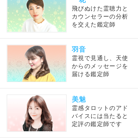
占いの泉では、TVで話題の有名占い師、流行
の電話占い師の中から当たると評判の占い師を
ピックアップして紹介しております。単純なプ
ロフィール紹介だけではなく、有名占い師や電
話占い師の占いを記事形式で無料公開しており
ます。
公式SNS
@izumiuranai
占いの泉トップへ