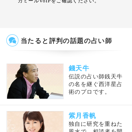
占いの泉とは？
占いの泉では、TVで話題の有名占い師、流行
の電話占い師の中から当たると評判の占い師を
ピックアップして紹介しております。単純なプ
ロフィール紹介だけではなく、有名占い師や電
話占い師の占いを記事形式で無料公開しており
ます。