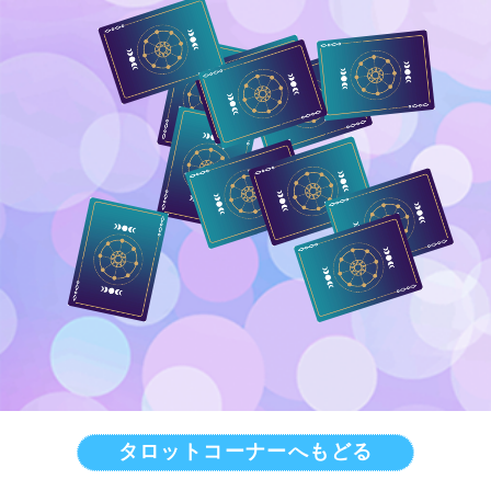
タロットコーナーへもどる
占いをもっと深く知りたいあなたへ
星ひとみの天星術で、あの人との相
性を無料で少し見てみませんか？
無料で試す →