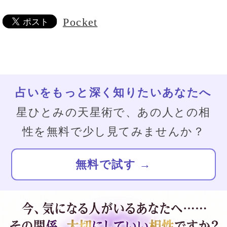
Pocket
生年月日を入力するだけ。
30秒で完了
します。