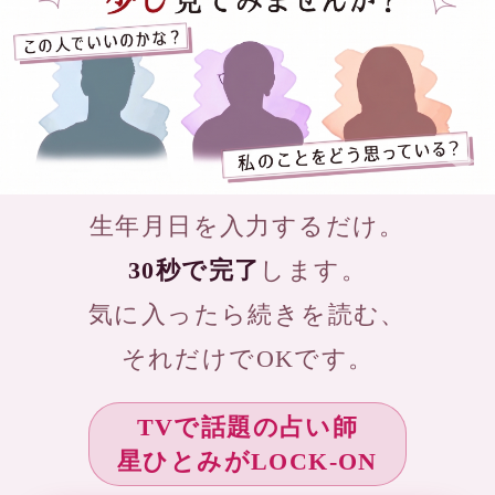
より詳しくタロット占いされる方は、
実際に占い師に占ってもらいましょ
う。
動画のように占ってもらますよ！
スマートフォンで自宅に居ながら
タロット占いをしてもえます。
タロット占いをしてもらいたい方は、
カミールVoIPをご確認ください。
当たると評判の話題の占い師