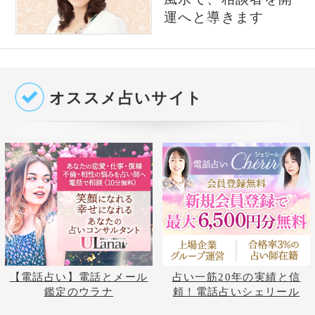
公式SNS
@izumiuranai
占いの泉トップへ
占いの泉TOP
サイトマップ
お問い合わせ
運営会社
プライバシーポリシ
利用規約
よくある質問
©株式会社コンコース