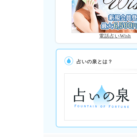
電話占いWish
占いの泉とは？