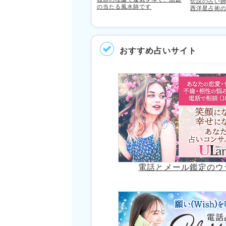
伝説の占い
の当たる風水師です
西洋星占術
おすすめ占いサイト
電話とメール鑑定のウ