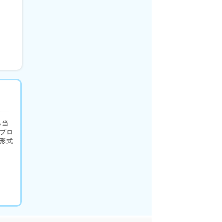
ら当
プロ
形式