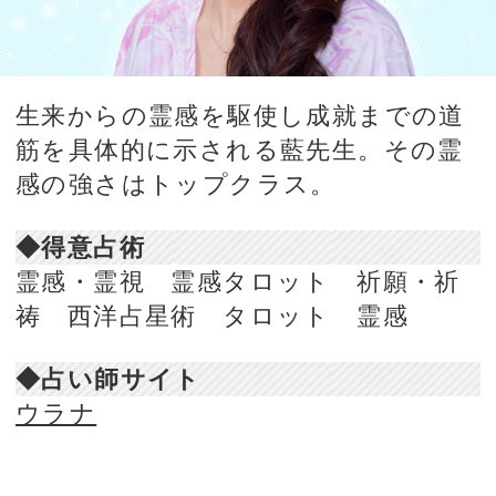
◆得意占術
霊感・霊視 霊感タロット 祈願・祈
祷 西洋占星術 タロット 霊感
◆占い師サイト
ウラナ
藍 プロフィール
生来からの霊感を駆使して、成就まで
の道筋を具体的に示される。
その霊感の強さから、指摘される内容
はズバリ！なものばかり。最も得意と
するのが複雑な恋愛。
相談者の気持ちをしっかりと受け止
め、明るく優しく語りかける口調には
厳しい結果に対しても安心感があると