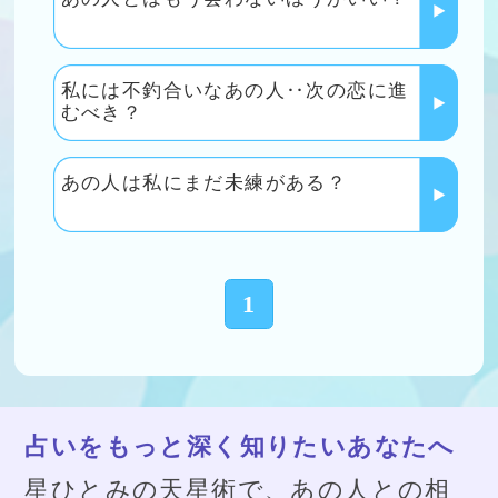
生年月日を入力するだけ。