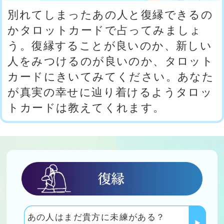
が真実の幸せに辿り着けるようタロッ
トカードは教えてくれます。
あの人はまだ貴方に未練がある？
今連絡するべき？
昔愛したあの人は今、私を思い出して
る？
元恋人に会ってもいい？
あの人は私のことが今も好き？