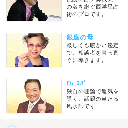
話占い師の占いを記事形式で無料公開しており
ます。
占いの泉トップへ
占いの泉TOP
サイトマップ
お問い合わせ
運営会社
プライバシーポリシ
利用規約
よくある質問
©株式会社コンコース