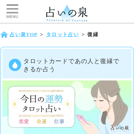
占い泉TOP
>
タロット占い
>
復縁
タロットカードであの人と復縁で
きるか占う
別れてしまったあの人と復縁できるの
かタロットカードで占ってみましょ
う。復縁することが良いのか、新しい
人をみつけるのが良いのか、タロット
カードにきいてみてください。あなた