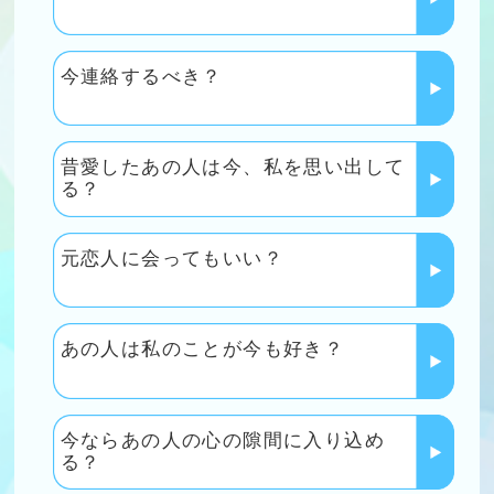
今ならあの人の心の隙間に入り込め
る？
終わったあの恋が復活する可能性
もう1度あの人を信じてもいい？
どうしたらもう一度あの人を振り向か
せられる？
元恋人に会ったらどうなるの？
忘れられないあの恋が復活する可能性
は？
あの人とはもう会わないほうがいい？
私には不釣合いなあの人‥次の恋に進