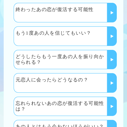
むべき？
あの人は私にまだ未練がある？
1
占いをもっと深く知りたいあなたへ
星ひとみの天星術で、あの人との相
性を無料で少し見てみませんか？
無料で試す →