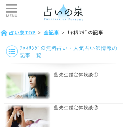
占い泉TOP
>
全記事
>
ﾁｬﾈﾘﾝｸﾞの記事
ﾁｬﾈﾘﾝｸﾞの無料占い・人気占い師情報の
記事一覧
藍先生鑑定体験談①
藍先生鑑定体験談②
藍先生鑑定体験談③
美魅先生鑑定体験談①