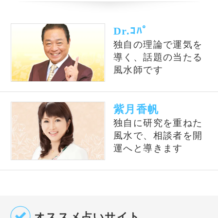
占いの泉とは？
占いの泉では、TVで話題の有名占い師、流行
の電話占い師の中から当たると評判の占い師を
ピックアップして紹介しております。単純なプ
ロフィール紹介だけではなく、有名占い師や電
話占い師の占いを記事形式で無料公開しており
ます。