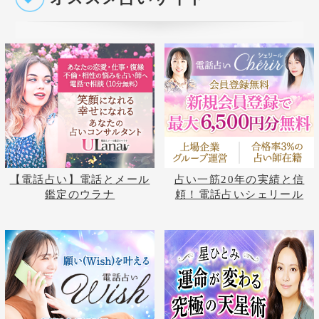
占いの泉トップへ
占いの泉TOP
サイトマップ
お問い合わせ
運営会社
プライバシーポリシ
利用規約
よくある質問
©株式会社コンコース