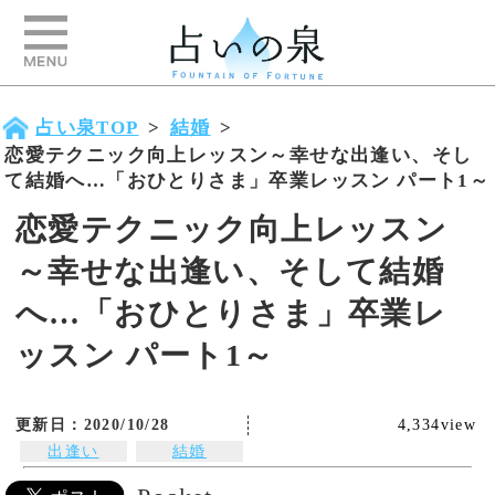
占い泉TOP
>
結婚
>
恋愛テクニック向上レッスン～幸せな出逢い、そし
て結婚へ…「おひとりさま」卒業レッスン パート1～
恋愛テクニック向上レッスン
～幸せな出逢い、そして結婚
へ…「おひとりさま」卒業レ
ッスン パート1～
更新日：2020/10/28
4,334view
出逢い
結婚