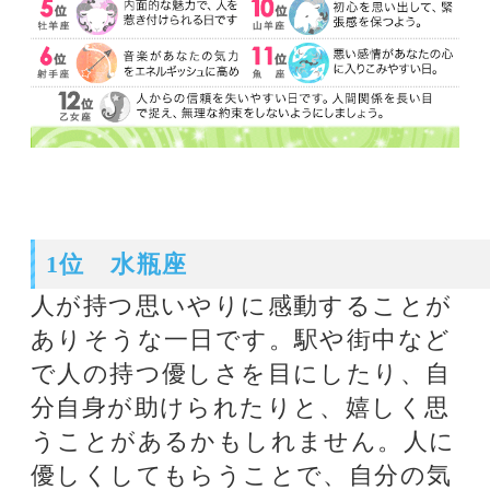
分自身が助けられたりと、嬉しく思
うことがあるかもしれません。人に
優しくしてもらうことで、自分の気
持ちに変化が現れるのを感じること
になるでしょう。辛いことや悲しい
ことが、たいしたことではないよう
に感じられて、楽になれるかもしれ
ません。親切を受けたら、素直に受
け入れて感謝の気持ちを表しましょ
う。
2位 双子座
人から嬉しい言葉をもらえそうで
す。恋人や大切な友人たちから、あ
たたかい言葉をかけてもらえるかも
しれません。仕事関連でも、これま
での努力が実り、褒めてもらえるこ
とがありそうです。今日のあなたは
幸福の感度が高いので、ささやかな
出来事を幸運に変えることができる