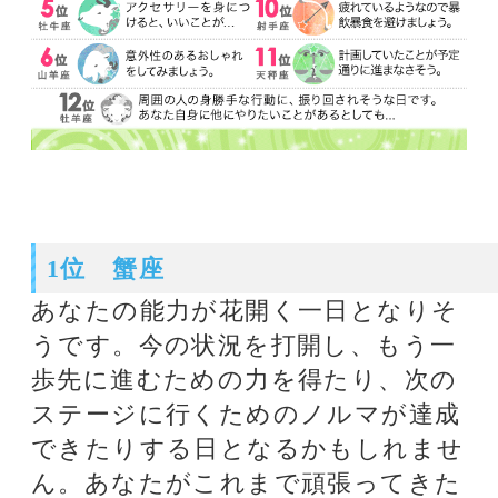
ステージに行くためのノルマが達成
できたりする日となるかもしれませ
ん。あなたがこれまで頑張ってきた
ことが周囲に認められ、評価される
でしょう。何より、自分自身に自信
が持てる日です。それがあなたの新
しい運命を切り開く原動力となって
いくはずです。謙虚さを忘れずに、
頑張りましょう。
2位 蠍座
再会から、運気が上昇する日です。
思いがけない場所で、思いがけない
人物と再会する…という展開もあり
得ます。きっとその人は、あなたが
心のどこかでずっと気にかけていた
人。思い切って声をかけてみてくだ
さい。自分から働きかければ、運気
もあなたに味方してくれるはずで
す。以前から会いたいと思っていた