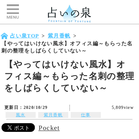
占い泉TOP
>
紫月香帆
>
【やってはいけない風水】オフィス編～もらった名
刺の整理をしばらくしていない～
【やってはいけない風水】オ
フィス編～もらった名刺の整理
をしばらくしていない～
更新日：2020/10/29
5,809view
風水
紫月香帆
仕事
Pocket