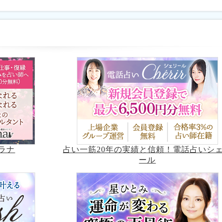
占い一筋20年の実績と信頼！電話占いシ
ラナ
ール