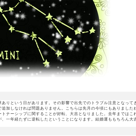
撃ありという日があります。その影響で出先でのトラブル注意となって
で追加しなければ問題ありません。こちらは先月の今頃にもありました
ートナーシップに関することが好転、大吉となりました。去年まではこ
が、一年経たずに逆転したということになります。結婚運ももちろん大