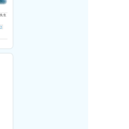
牛先生
い