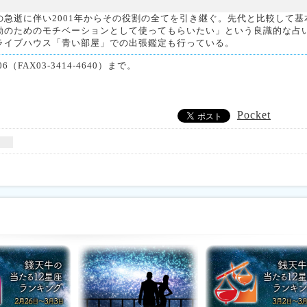
急逝に伴い2001年からその役割の全てを引き継ぐ。先代と比較して基
動のためのモチベーションとして使ってもらいたい」という良識的な占
ライブハウス「青い部屋」での出張鑑定も行っている。
（FAX03-3414-4640）まで。
Pocket