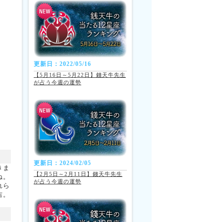
更新日：2022/05/16
【5月16日～5月22日】錢天牛先生
が占う今週の運勢
更新日：2024/02/05
きま
【2月5日～2月11日】錢天牛先生
ね。
が占う今週の運勢
れら
吉。