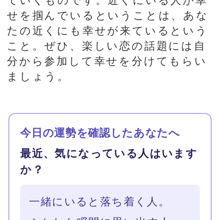
そういう相手がいるなら、今日の
運勢だけではたどり着けない答え
があります。
毎日の星座占いは今日という日の
流れを教えてくれます。でも「2
人の間に流れている縁の深さ」
は、生まれ持った星の配置に刻ま
れています。それを読み解けるの
が、星ひとみの天星術です。
今、あの人があなたに抱いてい
る気持ち
恋人になったらどんな関係にな
るか