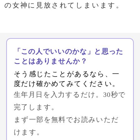
生年月日を入力するだけ。
30秒で完了
します。
気に入ったら続きを読む、
それだけでOKです。
TVで話題の占い師
星ひとみがLOCK-ON
あの人との相性を確かめる