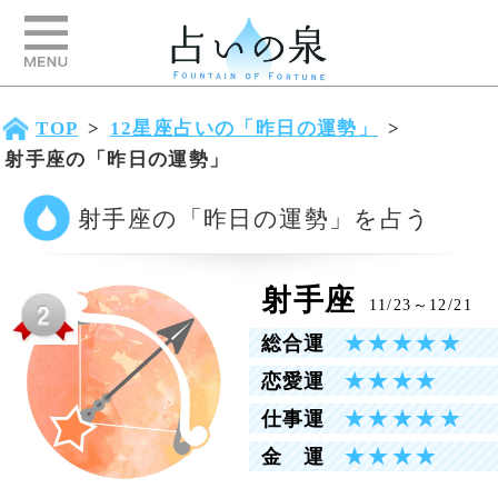
TOP
>
12星座占いの「昨日の運勢」
>
射手座の「昨日の運勢」
射手座の「昨日の運勢」を占う
射手座
11/23～12/21
★★★★★
総合運
★★★★
恋愛運
★★★★★
仕事運
★★★★
金 運
2026年8月6日の昨日の運勢
総合運