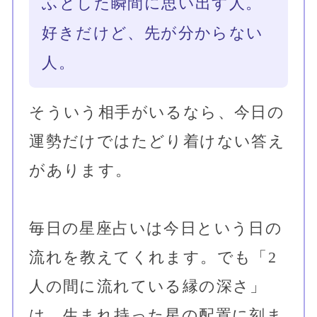
心の相性・体の相性・結婚相性
星ひとみからあなただけへのメ
ッセージ
まず一部を無料でお読みいただけ
ます。
気に入ったら続きを読む、それだ
けでOK。
あの人との相性を確かめる
一部無料｜全鑑定 880円（税込）
｜生年月日のみで完了
仕事運