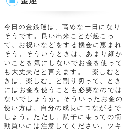
占いをもっと深く知りたいあな
たへ
星ひとみの天星術で、あの人との
相性を無料で少し見てみません
か？
無料で試す →