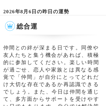
仲間との絆が深まる日です。同僚や
友人たちと集う機会があれば、積極
的に参加してください。楽しい時間
が過ごせ、恋人や家族とは異なる感
覚で「仲間」が自分にとってどれだ
け大切な存在であるか再認識できる
でしょう。また、今日は仲間を通じ
て、多方面からサポートを受けやす
い日でもあります。自分では解決策
がまったく見出せなかったような問
題も、仲間に相談すれば簡単に解決
してしまうかもしれません。
恋愛運
周囲で恋愛の話題が増える日です。
今、恋のきっかけに困っているな
ら、人の幸せそうな恋愛話を聞くと
気持ちを焦らせるかもしれません。