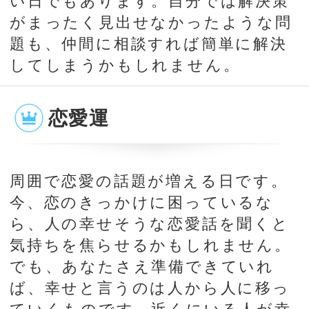
でも、あなたさえ準備できていれ
ば、幸せと言うのは人から人に移っ
ていくものです。近くにいる人が幸
せを掴んでいるということは、あな
たの近くにも幸せが来ているという
こと。ぜひ、楽しい恋の話題には自
分から参加して幸せを分けてもらい
ましょう。
今日の運勢を確認したあなたへ
最近、気になっている人はいます
か？
一緒にいると落ち着く人。
ふとした瞬間に思い出す人。
好きだけど、先が分からない
人。