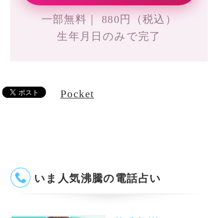
風水の大御所Dr.コパがあな
テレビで話題の紫月香帆が
たの開運をお手伝い！
あなたの風水を徹底鑑定！
占いの泉トップへ
占いの泉TOP
サイトマップ
お問い合わせ
運営会社
プライバシーポリシ
利用規約
よくある質問
©株式会社コンコース