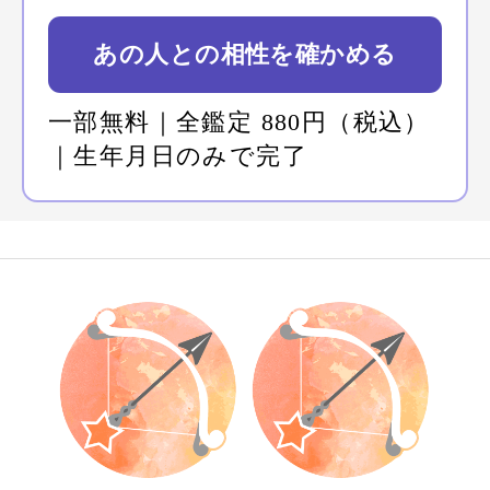
一部無料｜ 880円（税込）
生年月日のみで完了
いま人気沸騰の電話占い
花香美樹
タロットカードとオ
ーラの併用で鑑定を
します。
青花