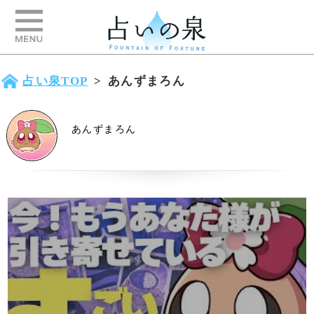
占い泉TOP
>
あんずまろん
あんずまろん
【衝撃】神回神回神回。"この動画は異例。"見た時からす
ぐにとんでもないことを経験されるようです……カメラは
止まり音声は乱れる激ヤバ動画。