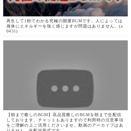
7月27日限定配信！すぐ削除します。再生するだけで心身
にソルフェジオ周波数が共鳴し、全身の細胞が高波動で振
動し明らかに運気が上昇する1分ソルフェジオ運気のサプ
リ