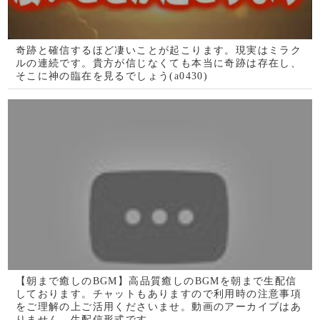
再生して1秒でわかる究極の開運BGMです。人によっては
身体にエネルギーを強く感じますが問題はありません。(a
0431)
【朝まで癒しのBGM】高品質癒しのBGMを朝まで生配信
しております。チャットもありますので利用時の注意事項
をご理解の上ご活用くださいませ。動画のアーカイブはあ
りません。生配信形式です。