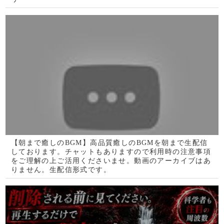
奇跡と確信するほど凄いことが起こります。現実はミラク
ルの連続です。貴方が信じなくても本当に奇跡は存在し、
そこに神の臨在を見るでしょう(a0430)
【朝まで癒しのBGM】高品質癒しのBGMを朝まで生配信
しております。チャットもありますので利用時の注意事項
をご理解の上ご活用くださいませ。動画のアーカイブはあ
りません。生配信形式です。