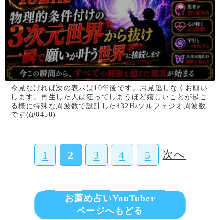
占いの泉とは？
占いの泉では、TVで話題の有名占い師、流行
の電話占い師の中から当たると評判の占い師を
ピックアップして紹介しております。単純なプ
ロフィール紹介だけではなく、有名占い師や電
話占い師の占いを記事形式で無料公開しており
ます。
占いの泉トップへ