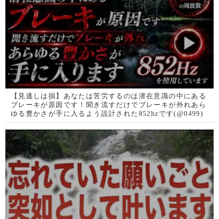
8)
7月30日限定配信！すぐ削除します。再生するだけで心身
にソルフェジオ周波数が共鳴し、全身の細胞が高波動で振
動し明らかに運気が上昇する1分ソルフェジオ運気のサプ
リ