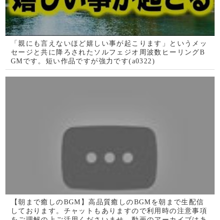
【朝まで癒しのBGM】高品質癒しのBGMを朝まで生配信
しております。チャットもありますので利用時の注意事項
をご理解の上ご活用くださいませ。動画のアーカイブはあ
りません。生配信形式です。
7月31日限定配信！すぐ削除します。再生するだけで心身
にソルフェジオ周波数が共鳴し、全身の細胞が高波動で振
動し明らかに運気が上昇する1分ソルフェジオ運気のサプ
リ