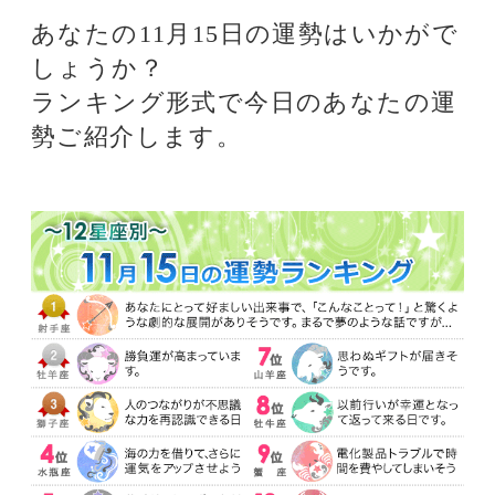
1位 射手座
あなたにとって好ましい出来事で、
「こんなことって！」と驚くような
劇的な展開がありそうです。まるで