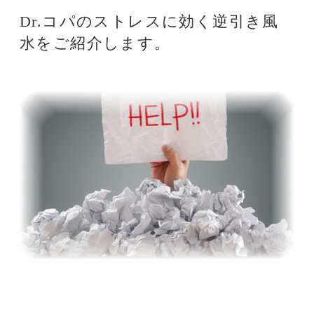
●ラベンダー色のノート
ラベンダー色のノートに日記をつけ
ると、ストレスが飛んでいく。日記
は、厄をその日のうちに落とす開運
アクション。良かったことは大きく
書き、イヤなことは書いてすぐに破
り捨てるのがコツ。ラベンダー色か
グリーンのノートを使えば、ストレ
スに負けないでしょう。
●イヌのマグカップ