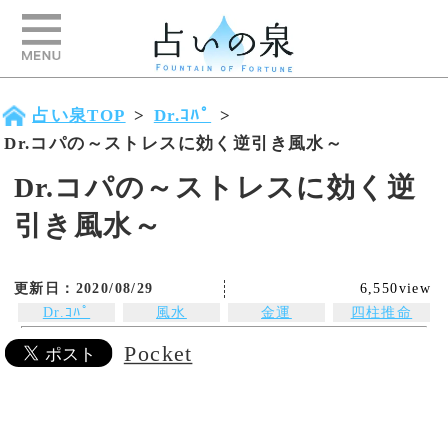
占い泉TOP
>
Dr.ｺﾊﾟ
>
Dr.コパの～ストレスに効く逆引き風水～
Dr.コパの～ストレスに効く逆
引き風水～
更新日：2020/08/29
6,550view
Dr.ｺﾊﾟ
風水
金運
四柱推命
Dr.コパのストレスに効く逆引き風
Pocket
水をご紹介します。