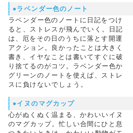
心がぬくぬく温まる、かわいいイヌ
のマグカップ。忙しい合間にひと息
つきたいときは、かわいい動物がモ
チーフのマグカップで温かいお茶
を。素朴な表情を見るたび心がなご
み、1杯飲み終わる頃には心と体が
癒されます。
◆Dr.コパプロフィール
1947年東京生まれ。日大理工学部建