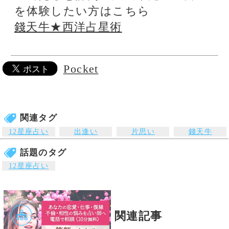
Pocket