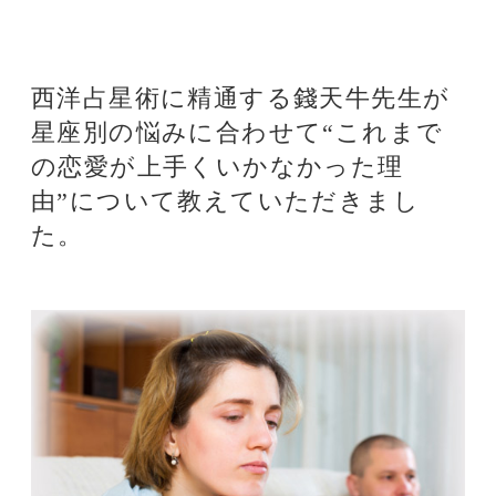
由”について教えていただきまし
た。
金星が牡羊座にあるあなた
恋愛のスタートダッシュは華麗にき
めるものの、持続力にかけるのが牡
羊座の金星であるあなたの恋愛傾
向。何か目標にむかって走っていく
ときは心も高揚し、相手への愛を強