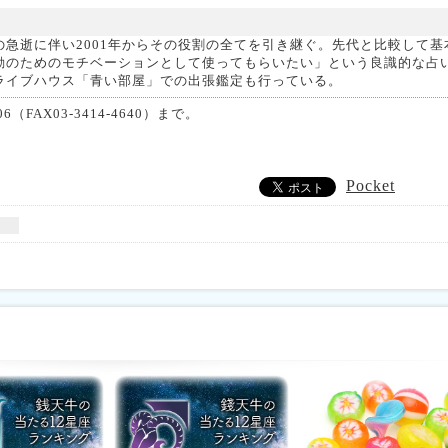
急逝に伴い2001年からその役割の全てを引き継ぐ。先代と比較して基
動のためのモチベーションとして使ってもらいたい」という良識的な占
ライブハウス「青い部屋」での出張鑑定も行っている。
（FAX03-3414-4640）まで。
Pocket