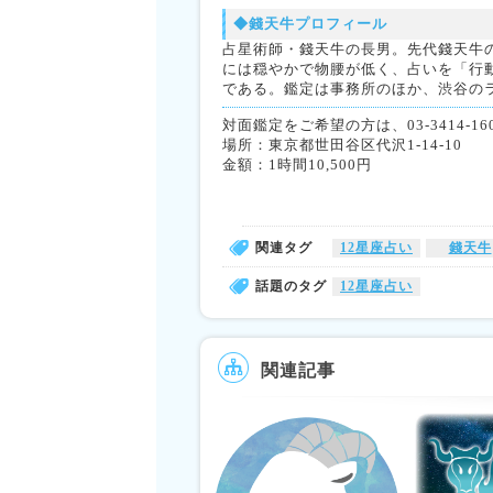
◆錢天牛プロフィール
占星術師・錢天牛の長男。先代錢天牛の
には穏やかで物腰が低く、占いを「行
である。鑑定は事務所のほか、渋谷の
対面鑑定をご希望の方は、03-3414-1606
場所：東京都世田谷区代沢1-14-10
金額：1時間10,500円
関連タグ
12星座占い
錢天牛
話題のタグ
12星座占い
関連記事