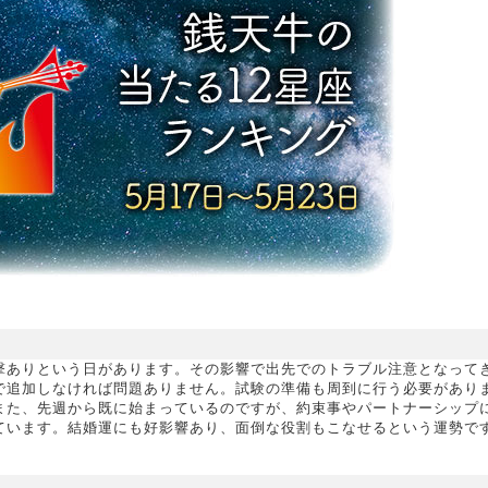
撃ありという日があります。その影響で出先でのトラブル注意となって
で追加しなければ問題ありません。試験の準備も周到に行う必要があり
また、先週から既に始まっているのですが、約束事やパートナーシップ
ています。結婚運にも好影響あり、面倒な役割もこなせるという運勢で