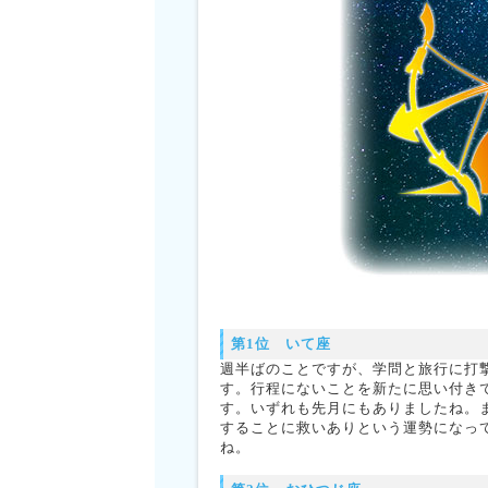
第1位 いて座
週半ばのことですが、学問と旅行に打
す。行程にないことを新たに思い付き
す。いずれも先月にもありましたね。
することに救いありという運勢になっ
ね。