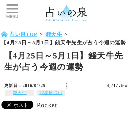
占い泉TOP
>
錢天牛
>
【4月25日～5月1日】錢天牛先生が占う今週の運勢
【4月25日～5月1日】錢天牛先
生が占う今週の運勢
更新日：2016/04/25
4,217view
錢天牛
12星座占い
錢天牛先生に4月25日から5月1日の
Pocket
今週の運勢を占ってもらいました。
12星座別の運勢をランキングでご紹
介します。