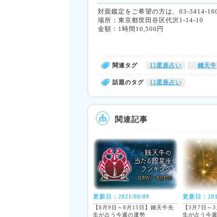
対面鑑定をご希望の方は、03-3414-1606
場所：東京都世田谷区代沢1-14-10
金額：1時間10,500円
関連タグ
12星座占い
錢天牛
話題のタグ
12星座占い
関連記事
更新日：2021/08/09
更新日：2016
【8月9日～8月15日】錢天牛先
【3月7日～
生が占う今週の運勢
生が占う今