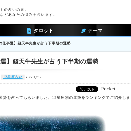
トの占いの泉。
などあなたの悩みを占います。
タロット
テーマ
期の仕事運】錢天牛先生が占う下半期の運勢
仕事運】錢天牛先生が占う下半期の運勢
12星座占い
view 3,257
Pocket
の運勢を占ってもらいました。12星座別の運勢をランキングでご紹介しま