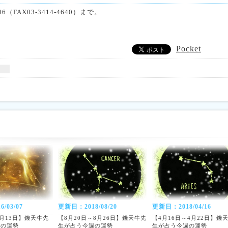
（FAX03-3414-4640）まで。
Pocket
/03/07
更新日：2018/08/20
更新日：2018/04/16
3月13日】錢天牛先
【8月20日～8月26日】錢天牛先
【4月16日～4月22日】錢
週の運勢
生が占う今週の運勢
生が占う今週の運勢