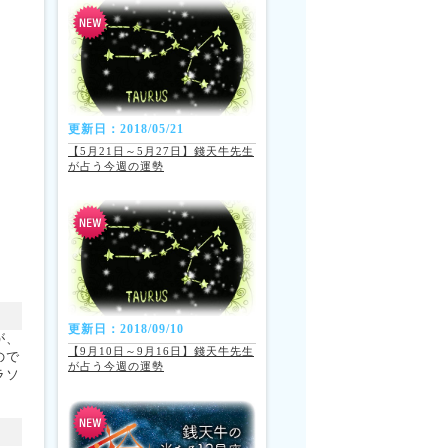
更新日：2018/05/21
【5月21日～5月27日】錢天牛先生
が占う今週の運勢
更新日：2018/09/10
が、
【9月10日～9月16日】錢天牛先生
ので
が占う今週の運勢
ラソ