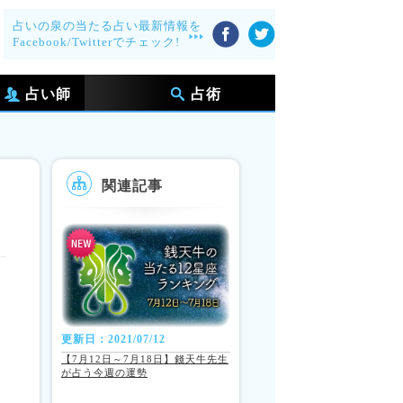
占いの泉の当たる占い最新情報を
Facebook/Twitterでチェック!
占い師
占術
関連記事
更新日：2021/07/12
【7月12日～7月18日】錢天牛先生
が占う今週の運勢