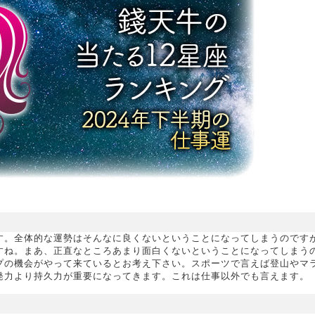
す。全体的な運勢はそんなに良くないということになってしまうのです
すね。まあ、正直なところあまり面白くないということになってしまう
プの機会がやって来ているとお考え下さい。スポーツで言えば登山やマ
発力より持久力が重要になってきます。これは仕事以外でも言えます。