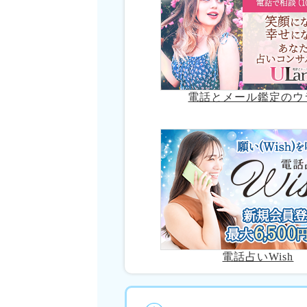
電話とメール鑑定のウ
電話占いWish