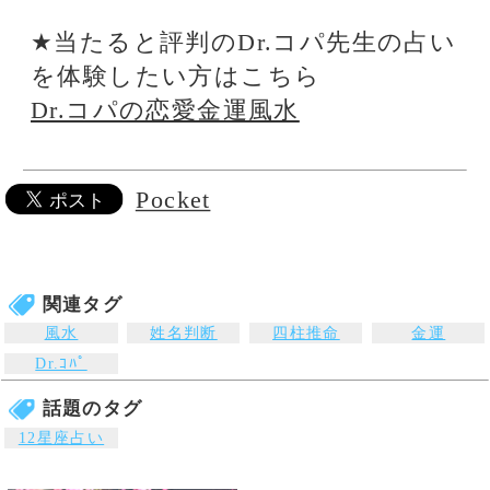
錢天牛
伝説の占い師銭天牛
の名を継ぐ西洋星占
術のプロです。
Pocket
オススメ占いサイト
【電話占い】電話とメール
占い一筋20年の実績と信
鑑定のウラナ
頼！電話占いシェリール