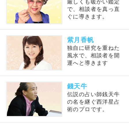
占いの泉トップへ
占いの泉TOP
サイトマップ
お問い合わせ
運営会社
プライバシーポリシ
利用規約
よくある質問
©株式会社コンコース