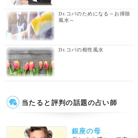
占いの泉では、TVで話題の有名占い師、流行
の電話占い師の中から当たると評判の占い師を
ピックアップして紹介しております。単純なプ
ロフィール紹介だけではなく、有名占い師や電
話占い師の占いを記事形式で無料公開しており
ます。
公式SNS
@izumiuranai