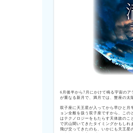
6月後半から7月にかけて鳴る宇宙のア
が重なる新月で、満月では、蟹座の太
双子座に天王星が入ってから早ひと月
ョン全般を扱う双子座ですから、この
はテクノロジーをもたらす天体故のこ
で沢山聞いてきたタイミングかもしれ
飛び交ってきたのも、いかにも天王星