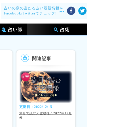
占いの泉の当たる占い最新情報を
Facebook/Twitterでチェック!
占い師
占術
関連記事
更新日：2022/12/15
満月で読む天空模様☆2022年12月
分