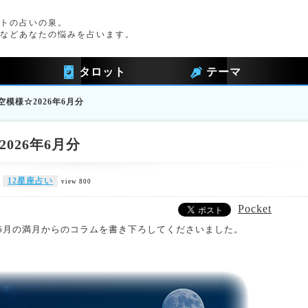
トの占いの泉。
などあなたの悩みを占います。
タロット
テーマ
模様☆2026年6月分
026年6月分
12星座占い
view 800
Pocket
年6月の満月からのコラムを書き下ろしてくださいました。