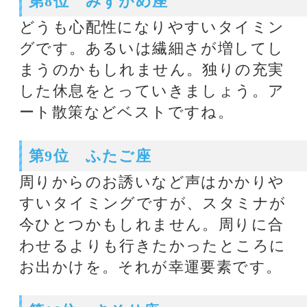
慣やリズムを整えていきましょう。
◆ミシェル・メイ・美菜子プロフィ
ール
大卒業後、結婚・出産を経てのち、
西洋占星術、ユング心理学を独学。
西洋占星術を元にしたホロスコープ
チャートの読解を得意とし、対面鑑
定においてはホラリー占星術も併用
する。それらに心理学の技術を組み