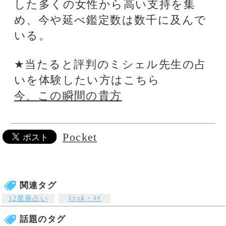
【電話占い】電話とメール
占い一筋20年の実績と信
鑑定のウラナ
頼！電話占いシェリール
Pocket
電話占いWish
星ひとみ◆運命が変わる究
極の天星術