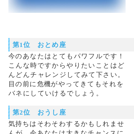
第2位 おうし座
気持ちはそわそわするかもしれませ
んが、今あなたは大きなチャンスに
恵まれている時でもあります。小さ
くまとまるよりも伸びやかに行動を
してみて。考えるより行動です。
第3位 やぎ座
色々な問題を解決していける時がや
ってきました。今まで考えてきたこ
とや手に入れてきたツールを使って
コトに当たって下さい。周りからの
サポートも得られるでしょう。
第4位 かに座
人間関係が楽しく、また発展してい
く流れにあります。相手の意見を聞
いてあげることも大切ですが、自分
のフィーリングはもっと大切。自分