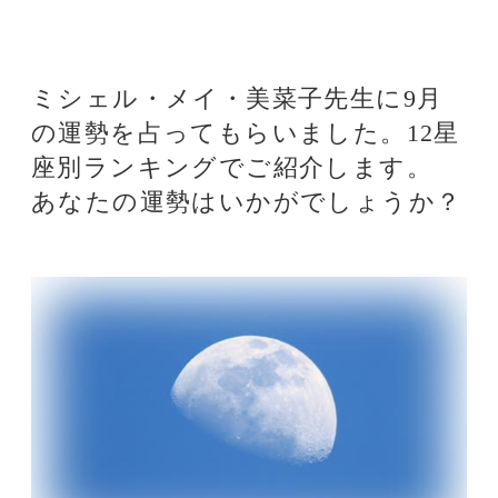
あなたの運勢はいかがでしょうか？
第1位 おとめ座
今のあなたはとてもパワフルです！
こんな時ですからやりたいことはど
んどんチャレンジしてみて下さい。
目の前に危機がやってきてもそれを
バネにしていけるでしょう。