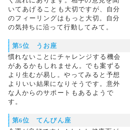
するかしないかでけっこうな違いが
出るからです。また身近なところに
福を運んでくる人物もいるようで
す。
第8位 みずがめ座
どうも心配性になりやすいタイミン
グです。あるいは繊細さが増してし
まうのかもしれません。独りの充実
した休息をとっていきましょう。ア
ート散策などベストですね。
第9位 ふたご座
周りからのお誘いなど声はかかりや
すいタイミングですが、スタミナが
今ひとつかもしれません。周りに合
わせるよりも行きたかったところに
お出かけを。それが幸運要素です。