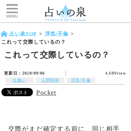
占い泉TOP
>
浮気/不倫
>
これって交際しているの？
これって交際しているの？
更新日：2020/09/06
4,689view
出逢い
人間関係
浮気/不倫
Pocket
交際がまだ確定する前に、同じ相手
と何度かデートしながら、「これっ
て交際していることになるの？」と
思ったことはありませんか？