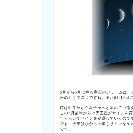
5月から6月に鳴る宇宙のアラームは、
座の月とで満月ですね。また6月14日
時は牡牛座から双子座へと流れている
この5月後半からは天王星がサインを
年くらいでサインを変遷していくのです
です。今年は頭から土星もサインを変
です。