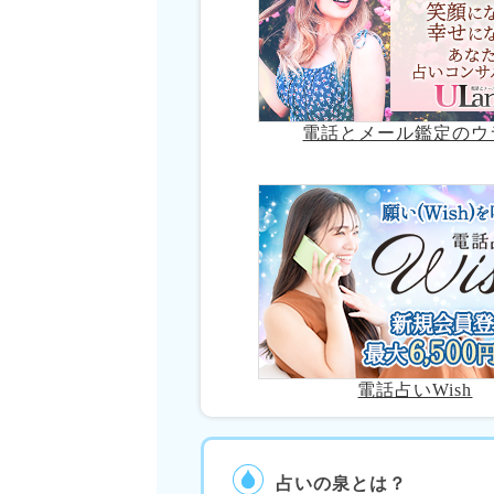
電話とメール鑑定のウ
電話占いWish
占いの泉とは？