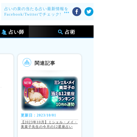
占いの泉の当たる占い最新情報を
Facebook/Twitterでチェック!
占い師
占術
関連記事
更新日：2023/10/01
【2023年10月】ミシェル・メイ・
美菜子先生の今月の12星座占い