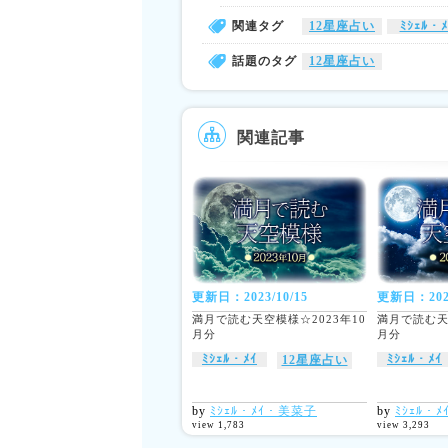
関連タグ
12星座占い
ﾐｼｪﾙ・ﾒ
話題のタグ
12星座占い
関連記事
更新日：2023/10/15
更新日：2021
満月で読む天空模様☆2023年10
満月で読む天
月分
月分
ﾐｼｪﾙ・ﾒｲ
ﾐｼｪﾙ・ﾒｲ
12星座占い
by
ﾐｼｪﾙ・ﾒｲ・美菜子
by
ﾐｼｪﾙ・
view 1,783
view 3,293