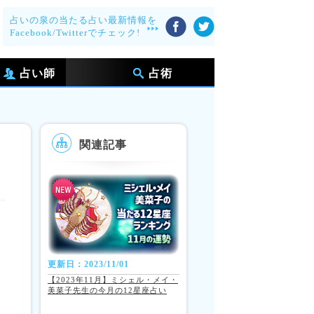
占いの泉の当たる占い最新情報を
Facebook/Twitterでチェック!
占い師
占術
関連記事
更新日：2023/11/01
【2023年11月】ミシェル・メイ・
美菜子先生の今月の12星座占い