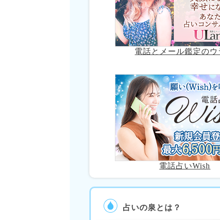
電話とメール鑑定のウ
電話占いWish
占いの泉とは？