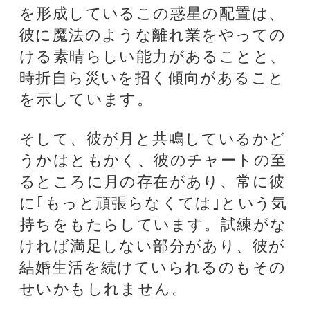
いかがでしたか？
ベッカムのプレーや、世界中に熱狂
的なファンを持っていることなどを
思い浮かべると、的中しているよう
な気も！？
今後の活躍も期待されますね♪
◆ジョナサン・ケイナー プロフィ
ール
世界中に約2000万人のファンを有す
る、西洋占星術の第一人者。