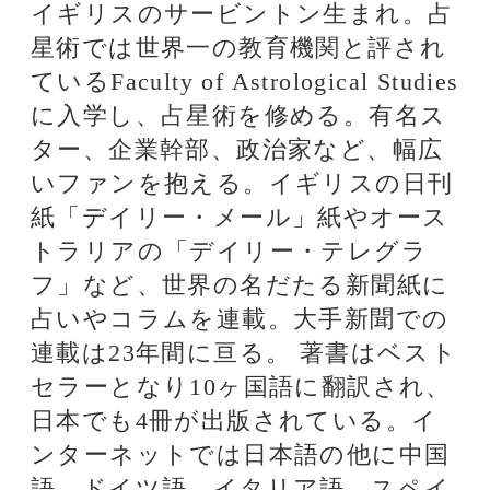
ジョナサンケイナーの星座別2
016年2月の運勢
ジョナサンケイナーの星座別2
016年1月の運勢
ジョナサンケイナーの星座別2
016年3月の運勢
当たると評判の話題の占い師
紫月香帆
独自に研究を重ねた
風水で、相談者を開