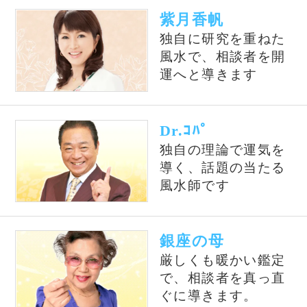
公式SNS
@izumiuranai
占いの泉トップへ
占いの泉TOP
サイトマップ
お問い合わせ
運営会社
プライバシーポリシ
利用規約
よくある質問
©株式会社コンコース