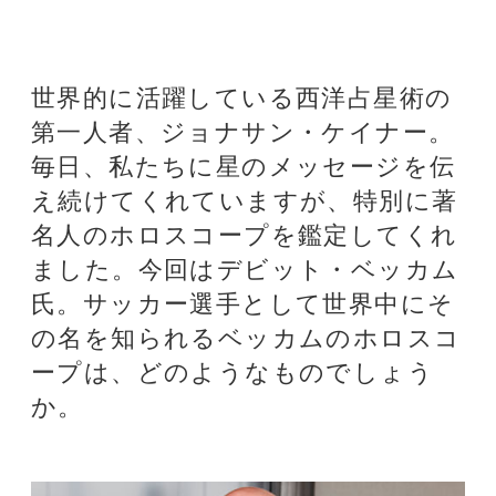
え続けてくれていますが、特別に著
名人のホロスコープを鑑定してくれ
ました。今回はデビット・ベッカム
氏。サッカー選手として世界中にそ
の名を知られるベッカムのホロスコ
ープは、どのようなものでしょう
か。
★デビット・ベッカム