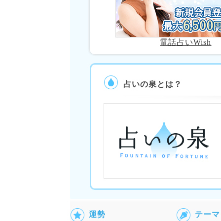
電話占いWish
占いの泉とは？
運勢
テーマ