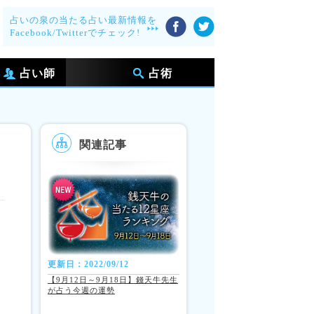
占いの泉の当たる占い最新情報を
Facebook/Twitterでチェック!
占い師
占術
関連記事
更新日：2022/09/12
【9月12日～9月18日】錢天牛先生
が占う今週の運勢