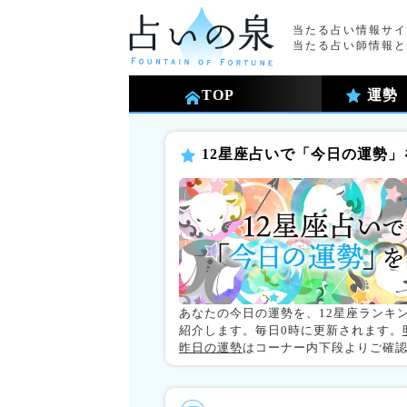
当たる占い情報サイ
当たる占い師情報と
TOP
運勢
12星座占いで「今日の運勢」
あなたの今日の運勢を、12星座ランキ
紹介します。毎日0時に更新されます。
昨日の運勢
はコーナー内下段よりご確