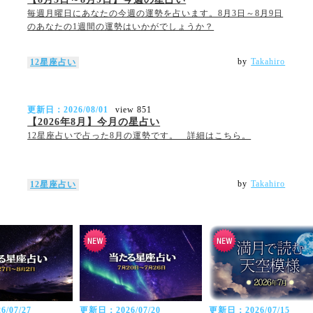
毎週月曜日にあなたの今週の運勢を占います。8月3日～8月9日
のあなたの1週間の運勢はいかがでしょうか？
by
Takahiro
12星座占い
更新日：2026/08/01
view 851
【2026年8月】今月の星占い
12星座占いで占った8月の運勢です。 詳細はこちら。
by
Takahiro
12星座占い
/07/27
更新日：2026/07/20
更新日：2026/07/15