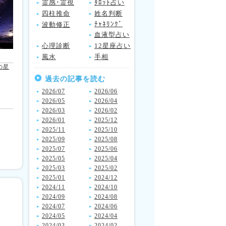
霊感･霊視
ﾀﾛｯﾄ占い
四柱推命
姓名判断
ﾁｬﾈﾘﾝｸﾞ
波動修正
血液型占い
心理診断
12星座占い
風水
手相
の星
過去の記事を読む
2026/07
2026/06
2026/05
2026/04
2026/03
2026/02
2026/01
2025/12
2025/11
2025/10
2025/09
2025/08
2025/07
2025/06
2025/05
2025/04
2025/03
2025/02
2025/01
2024/12
2024/11
2024/10
2024/09
2024/08
2024/07
2024/06
2024/05
2024/04
2024/03
2024/02