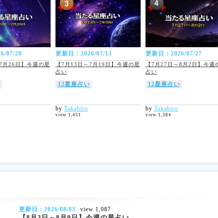
/07/20
更新日：2026/07/13
更新日：2026/07/27
～7月26日】今週の星
【7月13日～7月19日】今週の星
【7月27日～8月2日】今週
占い
占い
12星座占い
12星座占い
by
Takahiro
by
Takahiro
view 1,451
view 1,384
更新日：2026/08/03
view 1,087
【8月3日～8月9日】今週の星占い