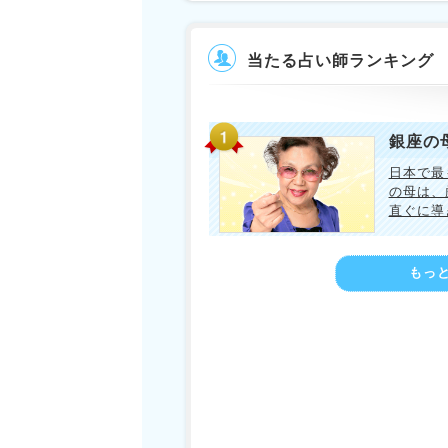
当たる占い師ランキング
銀座の
日本で最
の母は、
直ぐに導
もっと