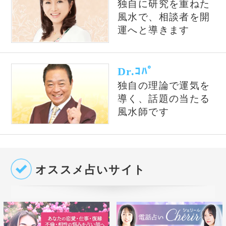
占いの泉とは？
占いの泉では、TVで話題の有名占い師、流行
の電話占い師の中から当たると評判の占い師を
ピックアップして紹介しております。単純なプ
ロフィール紹介だけではなく、有名占い師や電
話占い師の占いを記事形式で無料公開しており
ます。