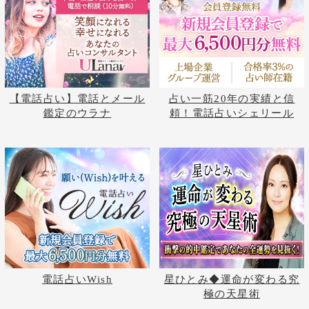
占いの泉トップへ
占いの泉TOP
サイトマップ
お問い合わせ
運営会社
プライバシーポリシ
利用規約
よくある質問
©株式会社コンコース