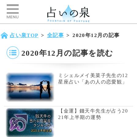
占い泉TOP
>
全記事
>
2020年12月の記事
2020年12月の記事を読む
ミシェルメイ美菜子先生の12
星座占い「あの人の恋愛観」
【金運】錢天牛先生が占う20
21年上半期の運勢
こんな手相は要注意！5選
【仕事運】錢天牛先生が占う2
021年上半期の運勢