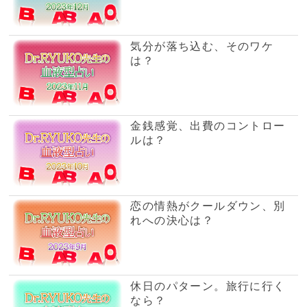
休日のパターン。旅行に行く
なら？
オススメのダイエット法は？
結婚への向き合い方、家庭で
の姿は？
ストレスの感じ方、発散する
方法は？
社会生活、集団行動での傾向
は？