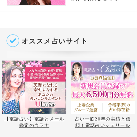
ピックアップして紹介しております。単純なプ
ロフィール紹介だけではなく、有名占い師や電
話占い師の占いを記事形式で無料公開しており
ます。
占いの泉トップへ
占いの泉TOP
サイトマップ
お問い合わせ
運営会社
プライバシーポリシ
利用規約
よくある質問
©株式会社コンコース